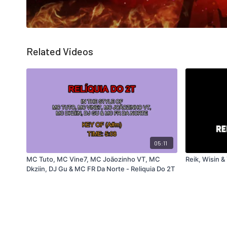
Related Videos
05:11
MC Tuto, MC Vine7, MC Joãozinho VT, MC
Reik, Wisin &
Dkziin, DJ Gu & MC FR Da Norte - Reliquia Do 2T