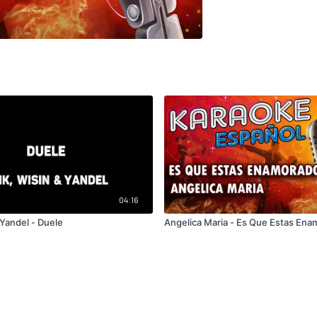
04:16
 Yandel - Duele
Angelica Maria - Es Que Estas En